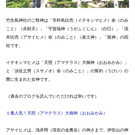
竹生島神社のご祭神は「市杵島比売（イチキシマヒメ）命（のみ
こと）（弁財天）」「宇賀福神（うがふくじん）（白巳）」「浅
井比売（アサイヒメ）命（のみこと）（産土神）」「龍神」の四
柱です。
イチキシマヒメは「天照（アマテラス）大御神（おおみかみ）」
と「須佐之男（スサノオ）命（のみこと）」の誓約（うけい）の
際に生まれた女神です。
（過去のブログを読んでいただければ幸いです）
１番人気！天照（アマテラス）大御神（おおみかみ）
アサイヒメは、浅井岡（現在の金糞岳）の神さまで、伊吹山の神