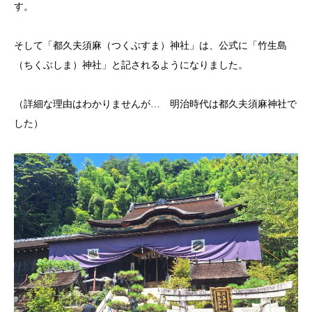
す。
そして「
都久夫須麻（つくぶすま）神社」は、公式に「竹生島
（ちくぶしま）神社」と記されるようになりました。
（詳細な理由はわかりませんが… 明治時代は
都久夫須麻神社で
した）