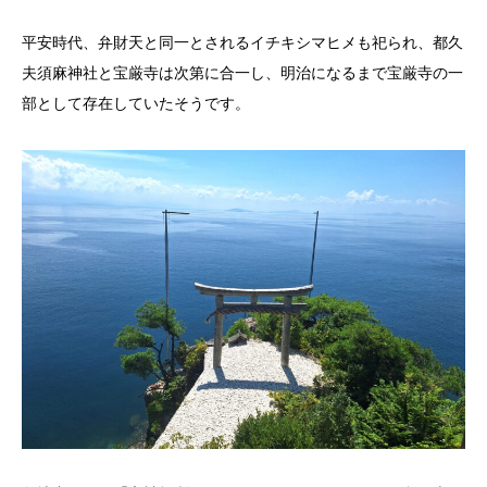
平安時代、弁財天と同一とされるイチキシマヒメも祀られ、都久
夫須麻神社と宝厳寺は次第に合一し、明治になるまで宝厳寺の一
部として存在していたそうです。