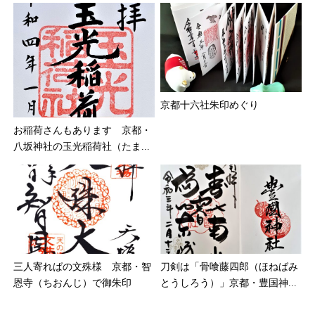
京都十六社朱印めぐり
お稲荷さんもあります 京都・
八坂神社の玉光稲荷社（たま...
三人寄ればの文殊様 京都・智
刀剣は「骨喰藤四郎（ほねばみ
恩寺（ちおんじ）で御朱印
とうしろう）」京都・豊国神...