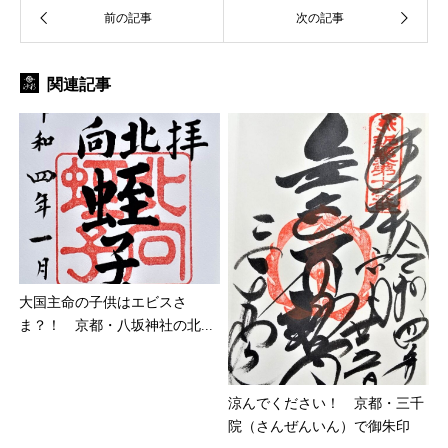
関連記事
大国主命の子供はエビスさ
ま？！ 京都・八坂神社の北...
涼んでください！ 京都・三千
院（さんぜんいん）で御朱印