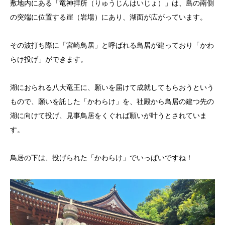
敷地内にある「竜神拝所（りゅうじんはいじょ）」は、島の南側
の突端に位置する崖（岩場）にあり、湖面が広がっています。
その波打ち際に「宮崎鳥居」と呼ばれる鳥居が建っており「かわ
らけ投げ」ができます。
湖におられる八大竜王に、願いを届けて成就してもらおうという
もので、願いを託した「かわらけ」を、社殿から鳥居の建つ先の
湖に向けて投げ、見事鳥居をくぐれば願いが叶うとされていま
す。
鳥居の下は、投げられた「かわらけ」でいっぱいですね！