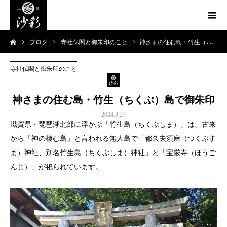
ブログ
寺社仏閣と御朱印のこと
神さまの住む島・竹生（ちくぶ）島で御朱印
寺社仏閣と御朱印のこと
神さまの住む島・竹生（ちくぶ）島で御朱印
2024.8.27
滋賀県・琵琶湖北部に浮かぶ「竹生島（ちくぶしま）」は、古来
から「神の棲む島」と言われる無人島で「都久夫須麻（つくぶす
ま）神社、別名竹生島（ちくぶしま）神社」と「宝厳寺（ほうご
んじ）」が祀られています。