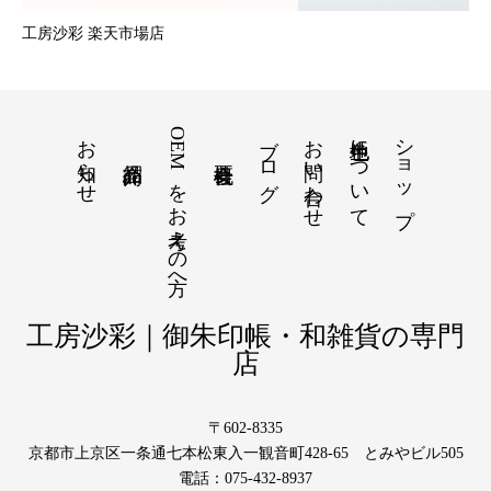
工房沙彩 楽天市場店
お知らせ
OEMをお考えの方へ
ブログ
お問い合わせ
色生地について
ショップ
工房沙彩｜御朱印帳・和雑貨の専門
店
〒602-8335
京都市上京区一条通七本松東入一観音町428-65 とみやビル505
電話：075-432-8937