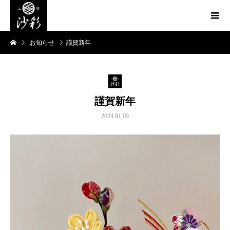
お知らせ
謹賀新年
謹賀新年
2024.01.09