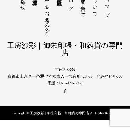
OEMをお考えの方へ
お問い合わせ
色生地について
ショップ
工房沙彩｜御朱印帳・和雑貨の専門
店
〒602-8335
京都市上京区一条通七本松東入一観音町428-65 とみやビル505
電話：075-432-8937
Copyright © 工房沙彩｜御朱印帳・和雑貨の専門店 All Rights Reserved.