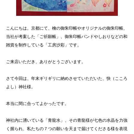
こんにちは。京都にて、檜の御朱印帳やオリジナルの御朱印帳、
当社が考案した「ご祈願帳」、御朱印帳バンドやしおりなどの和
雑貨を制作している「工房沙彩」です。
ご来店いただき、ありがとうございます。
さて今回は、年末ギリギリに納めさせていただいた、快（こころ
よし）神社様。
本当に間に合ってよかったです。
神社内に湧いている「青龍水」、その青龍様が七色の水晶を力強
く握られ、私たちの７つの願いを天まで届けてくださる様を表現