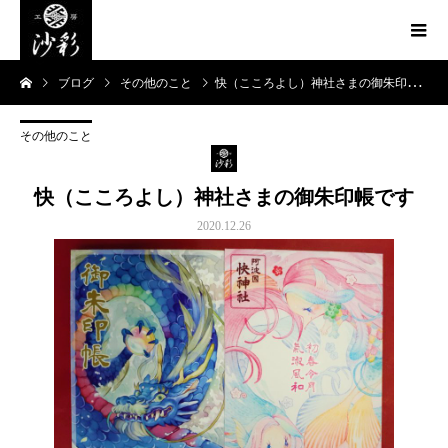
ブログ
その他のこと
快（こころよし）神社さまの御朱印帳です
その他のこと
快（こころよし）神社さまの御朱印帳です
2020.12.26