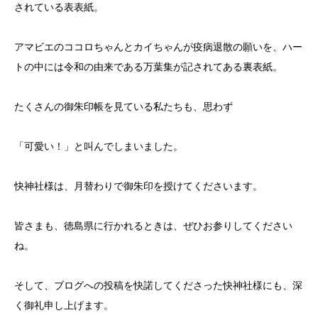
されている表表紙。
アマビエのココロちゃんとカイちゃんが疫病退散の願いを、ハー
トの中には令和の由来である万葉集が記されてある裏表紙。
たくさんの御朱印帳を見ている私たちも、思わず
「可愛い！」と叫んでしまいました。
快神社様は、月替わりで御朱印を授けてくださいます。
皆さまも、徳島県に行かれるときは、ぜひお参りしてください
ね。
そして、ブログへの投稿を快諾してくださった快神社様にも、深
く御礼申し上げます。