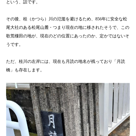
という、話です。
その後、桂（かつら）川の氾濫を避けるため、856年に安全な松
尾大社のある松尾山麓・つまり現在の地に移されたそうで、この
歌荒樔田の地が、現在のどの位置にあったのか、定かではないそ
うです。
ただ、桂川の左岸には、現在も月読の地名が残っており「月読
橋」も存在します。