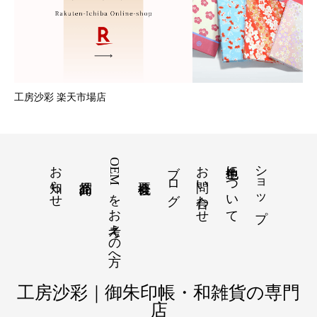
工房沙彩 楽天市場店
お知らせ
OEMをお考えの方へ
ブログ
お問い合わせ
色生地について
ショップ
工房沙彩｜御朱印帳・和雑貨の専門
店