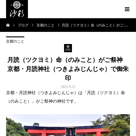
ブログ
京都のこと
月読（ツクヨミ）命（のみこと）がご祭神 京都・月読神社（つきよみじんじゃ）で御朱印
京都のこと
月読（ツクヨミ）命（のみこと）がご祭神
京都・月読神社（つきよみじんじゃ）で御朱
印
2021.9.22
京都・月読神社（つきよみじんじゃ）は「月読（ツクヨミ）命
（のみこと）」がご祭神の神社です。