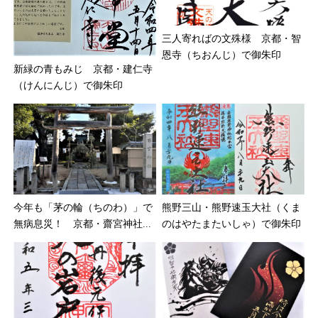
三人寄ればの文殊様 京都・智
恩寺（ちおんじ）で御朱印
新緑の青もみじ 京都・建仁寺
（けんにんじ）で御朱印
今年も「茅の輪（ちのわ）」で
熊野三山・熊野速玉大社（くま
無病息災！ 京都・齋宮神社...
のはやたまたいしゃ）で御朱印