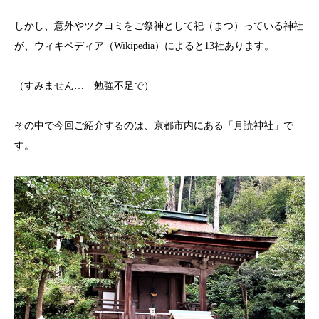
しかし、意外やツクヨミをご祭神として祀（まつ）っている神社
が、ウィキペディア（Wikipedia）によると13社あります。
（すみません… 勉強不足で）
その中で今回ご紹介するのは、京都市内にある「月読神社」で
す。