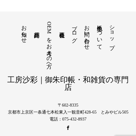
お知らせ
OEMをお考えの方へ
ブログ
お問い合わせ
色生地について
ショップ
工房沙彩｜御朱印帳・和雑貨の専門
店
〒602-8335
京都市上京区一条通七本松東入一観音町428-65 とみやビル505
電話：075-432-8937