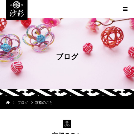
ブ
ロ
グ
ブログ
京都のこと